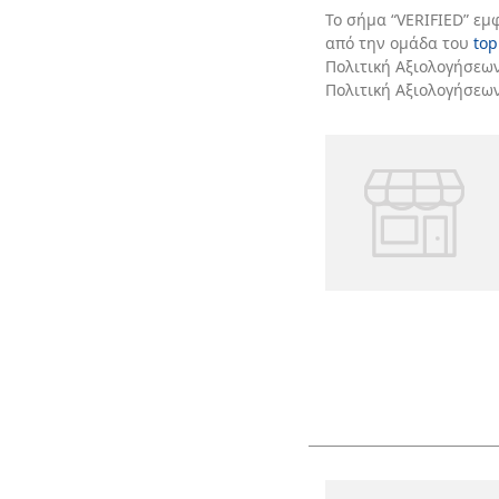
Το σήμα “VERIFIED” εμ
από την ομάδα του
top
Πολιτική Αξιολογήσεων
Πολιτική Αξιολογήσεω