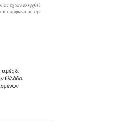
νίας έχουν ελεγχθεί
νται σύμφωνα με την
 τιμές &
ην Ελλάδα.
ρισμένων