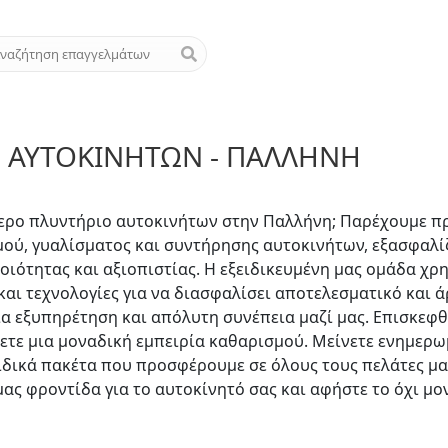
 ΑΥΤΟΚΙΝΉΤΩΝ - ΠΑΛΛΉΝΗ
τερο πλυντήριο αυτοκινήτων στην Παλλήνη; Παρέχουμε 
ού, γυαλίσματος και συντήρησης αυτοκινήτων, εξασφαλί
ιότητας και αξιοπιστίας. Η εξειδικευμένη μας ομάδα χρη
και τεχνολογίες για να διασφαλίσει αποτελεσματικό και ά
 εξυπηρέτηση και απόλυτη συνέπεια μαζί μας. Επισκεφθ
σετε μια μοναδική εμπειρία καθαρισμού. Μείνετε ενημερωμ
ιδικά πακέτα που προσφέρουμε σε όλους τους πελάτες μα
μας φροντίδα για το αυτοκίνητό σας και αφήστε το όχι μ