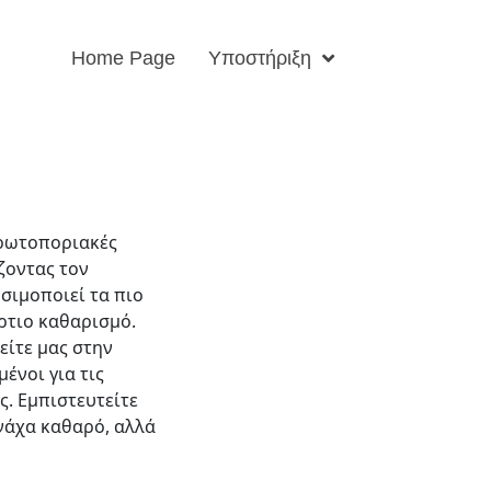
Home Page
Υποστήριξη
πρωτοποριακές
ζοντας τον
σιμοποιεί τα πιο
ρτιο καθαρισμό.
είτε μας στην
ένοι για τις
ς. Εμπιστευτείτε
ονάχα καθαρό, αλλά