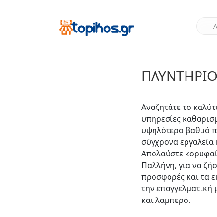
ΠΛΥΝΤΉΡΙΟ
Αναζητάτε το καλύ
υπηρεσίες καθαρισμ
υψηλότερο βαθμό πο
σύγχρονα εργαλεία 
Απολαύστε κορυφαία
Παλλήνη, για να ζή
προσφορές και τα ε
την επαγγελματική 
και λαμπερό.