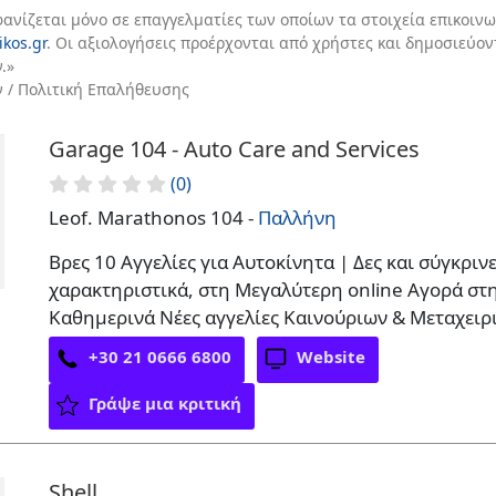
φανίζεται μόνο σε επαγγελματίες των οποίων τα στοιχεία επικοινω
ikos.gr
. Οι αξιολογήσεις προέρχονται από χρήστες και δημοσιεύο
.»
ν / Πολιτική Επαλήθευσης
Garage 104 - Auto Care and Services
(0)
Leof. Marathonos 104 -
Παλλήνη
Βρες 10 Αγγελίες για Αυτοκίνητα | Δες και σύγκρινε
χαρακτηριστικά, στη Μεγαλύτερη online Αγορά στ
Καθημερινά Νέες αγγελίες Καινούριων & Μεταχει
+30 21 0666 6800
Website
Γράψε μια κριτική
Shell