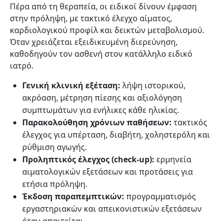
Πέρα από τη θεραπεία, οι ειδικοί δίνουν έμφαση
στην πρόληψη, με τακτικό έλεγχο αίματος,
καρδιολογικού προφίλ και δεικτών μεταβολισμού.
Όταν χρειάζεται εξειδικευμένη διερεύνηση,
καθοδηγούν τον ασθενή στον κατάλληλο ειδικό
ιατρό.
Γενική κλινική εξέταση:
λήψη ιστορικού,
ακρόαση, μέτρηση πίεσης και αξιολόγηση
συμπτωμάτων για ενήλικες κάθε ηλικίας.
Παρακολούθηση χρόνιων παθήσεων:
τακτικός
έλεγχος για υπέρταση, διαβήτη, χοληστερόλη και
ρύθμιση αγωγής.
Προληπτικός έλεγχος (check-up):
ερμηνεία
αιματολογικών εξετάσεων και προτάσεις για
ετήσια πρόληψη.
Έκδοση παραπεμπτικών:
προγραμματισμός
εργαστηριακών και απεικονιστικών εξετάσεων
όταν απαιτείται.