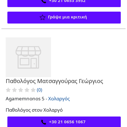
+30 21 0653 3952
Γράψε μια κριτική
Παθολόγος Ματσαγγούρας Γεώργιος
(0)
Agamemnonos 5 -
Χολαργός
Παθολόγος στον Χολαργό
+30 21 0656 1067