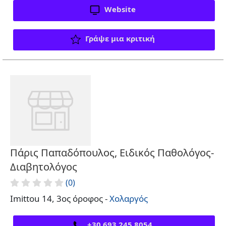
Website
Γράψε μια κριτική
Πάρις Παπαδόπουλος, Ειδικός Παθολόγος-
Διαβητολόγος
(0)
Imittou 14, 3ος όροφος -
Χολαργός
+30 693 245 8054