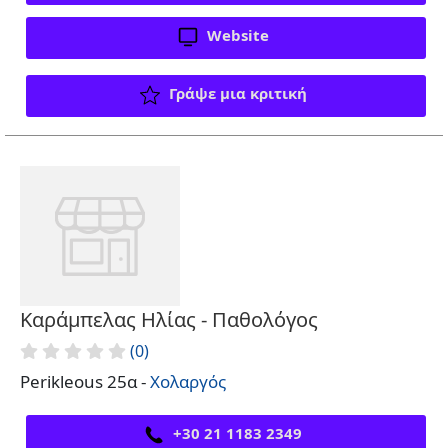
Website
Γράψε μια κριτική
Καράμπελας Ηλίας - Παθολόγος
(0)
Perikleous 25α -
Χολαργός
+30 21 1183 2349