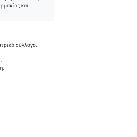
ρμακίας και
ατρικό σύλλογο.
.
η.