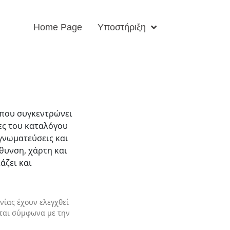
Home Page
Υποστήριξη
 που συγκεντρώνει
ες του καταλόγου
γνωματεύσεις και
υνση, χάρτη και
άζει και
νίας έχουν ελεγχθεί
νται σύμφωνα με την