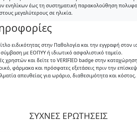
γών ενηλίκων έως τη συστηματική παρακολούθηση πολυφα
τους μεγαλύτερους σε ηλικία.
ληροφορίες
ίτλο ειδικότητας στην Παθολογία και την εγγραφή στον ι
 σύμβαση με ΕΟΠΥΥ ή ιδιωτικό ασφαλιστικό ταμείο.
κές χρηστών και δείτε το VERIFIED badge στην καταχώρηση
ρικό, φάρμακα και πρόσφατες εξετάσεις πριν την επίσκεψ
λματία απευθείας για ωράριο, διαθεσιμότητα και κόστος.
ΣΥΧΝΈΣ ΕΡΩΤΉΣΕΙΣ