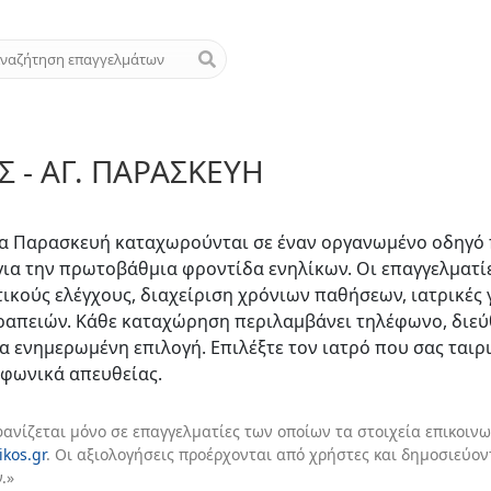
 - ΑΓ. ΠΑΡΑΣΚΕΥΉ
ία Παρασκευή καταχωρούνται σε έναν οργανωμένο οδηγό
για την πρωτοβάθμια φροντίδα ενηλίκων. Οι επαγγελματί
κούς ελέγχους, διαχείριση χρόνιων παθήσεων, ιατρικές 
απειών. Κάθε καταχώρηση περιλαμβάνει τηλέφωνο, διεύθ
α ενημερωμένη επιλογή. Επιλέξτε τον ιατρό που σας ταιρι
εφωνικά απευθείας.
φανίζεται μόνο σε επαγγελματίες των οποίων τα στοιχεία επικοινω
ikos.gr
. Οι αξιολογήσεις προέρχονται από χρήστες και δημοσιεύο
.»