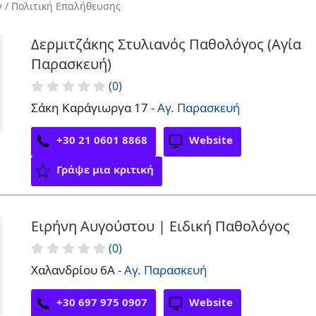
ν / Πολιτική Επαλήθευσης
Δερμιτζάκης Στυλιανός Παθολόγος (Αγία
Παρασκευή)
(0)
Σάκη Καράγιωργα 17 -
Αγ. Παρασκευή
+30 21 0601 8868
Website
Γράψε μια κριτική
Ειρήνη Αυγούστου | Ειδική Παθολόγος
(0)
Χαλανδρίου 6Α -
Αγ. Παρασκευή
+30 697 975 0907
Website