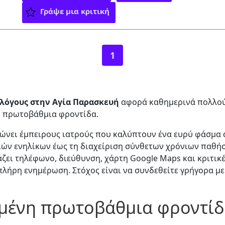
Γράψε μια κριτική
1
λόγους στην Αγία Παρασκευή
αφορά καθημερινά πολλού
η πρωτοβάθμια φροντίδα.
ώνει έμπειρους ιατρούς που καλύπτουν ένα ευρύ φάσμα 
ιών ενηλίκων έως τη διαχείριση σύνθετων χρόνιων παθή
ει τηλέφωνο, διεύθυνση, χάρτη Google Maps και κριτικέ
 πλήρη ενημέρωση. Στόχος είναι να συνδεθείτε γρήγορα μ
ένη πρωτοβάθμια φροντίδ