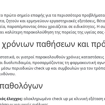
 το πρώτο σημείο επαφής για τα περισσότερα προβλήματα 
α, ζητούν και ερμηνεύουν εργαστηριακές εξετάσεις, θέτο
ία, παραπέμποντας όπου χρειάζεται σε ειδικότητες. Η συ
πει καλύτερη παρακολούθηση της πορείας της υγείας σας 
η χρόνιων παθήσεων και πρ
ιστατικά, οι γιατροί παρακολουθούν χρόνιες καταστάσει
ι δυσλιπιδαιμία, προσαρμόζοντας τη φαρμακευτική αγωγ
μέσω περιοδικών check up και συμβουλών για τον τρόπο
ινδύνου.
 παθολόγων
ός έλεγχος:
ολοκληρωμένο check up με κλινική εξέταση 
άσεων για υγιείς ενήλικες.