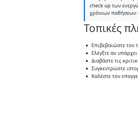
check up των ενερ
χρόνιων παθήσεων σ
Τοπικές π
Επιβεβαιώστε τον τ
Ελέγξτε αν υπάρχει
Διαβάστε τις κριτι
Συγκεντρώστε ιστο
Καλέστε τον επαγγε