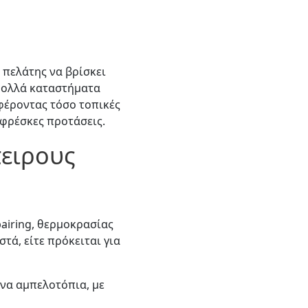
 πελάτης να βρίσκει
 Πολλά καταστήματα
σφέροντας τόσο τοπικές
 φρέσκες προτάσεις.
πειρους
airing, θερμοκρασίας
τά, είτε πρόκειται για
ένα αμπελοτόπια, με