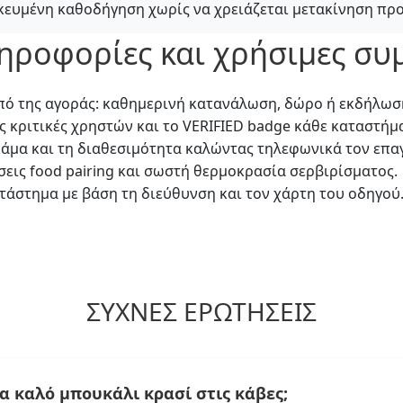
κευμένη καθοδήγηση χωρίς να χρειάζεται μετακίνηση προ
ληροφορίες και χρήσιμες συ
πό της αγοράς: καθημερινή κατανάλωση, δώρο ή εκδήλωσ
ις κριτικές χρηστών και το VERIFIED badge κάθε καταστήμ
κάμα και τη διαθεσιμότητα καλώντας τηλεφωνικά τον επα
εις food pairing και σωστή θερμοκρασία σερβιρίσματος.
τάστημα με βάση τη διεύθυνση και τον χάρτη του οδηγού
ΣΥΧΝΈΣ ΕΡΩΤΉΣΕΙΣ
α καλό μπουκάλι κρασί στις κάβες;