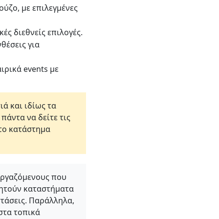
 ούζο, με επιλεγμένες
κές διεθνείς επιλογές.
θέσεις για
ιρικά events με
ά και ιδίως τα
άντα να δείτε τις
 το κατάστημα
 εργαζόμενους που
ζητούν καταστήματα
στάσεις. Παράλληλα,
 στα τοπικά