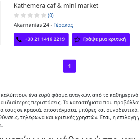
Kathemera caf & mini market
(0)
Akarnanias 24 -
Γέρακας
+30 21 1416 2219
Γράψε μια κριτική
1
καλύπτουν ένα ευρύ φάσμα αναγκών, από το καθημερινό 
για ιδιαίτερες περιστάσεις. Τα καταστήματα που προβάλλ
α τους σε κρασιά, αποστάγματα, μπύρες και συνοδευτικά.
θύνσεις, τηλέφωνα και κριτικές χρηστών. Έτσι, η επιλογή 
α.