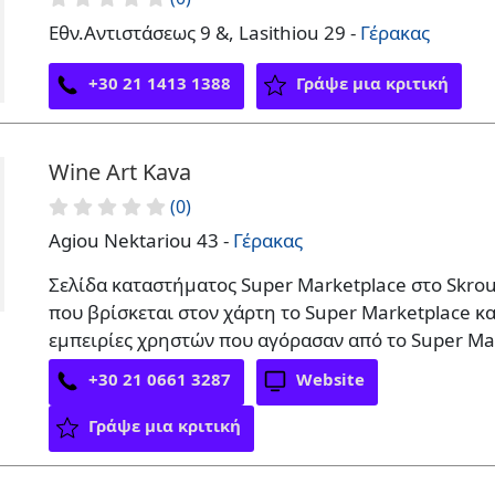
Εθν.Αντιστάσεως 9 &, Lasithiou 29 -
Γέρακας
+30 21 1413 1388
Γράψε μια κριτική
Wine Art Kava
(0)
Agiou Nektariou 43 -
Γέρακας
Σελίδα καταστήματος Super Marketplace στο Skrout
που βρίσκεται στον χάρτη το Super Marketplace κ
εμπειρίες χρηστών που αγόρασαν από το Super Ma
+30 21 0661 3287
Website
Γράψε μια κριτική