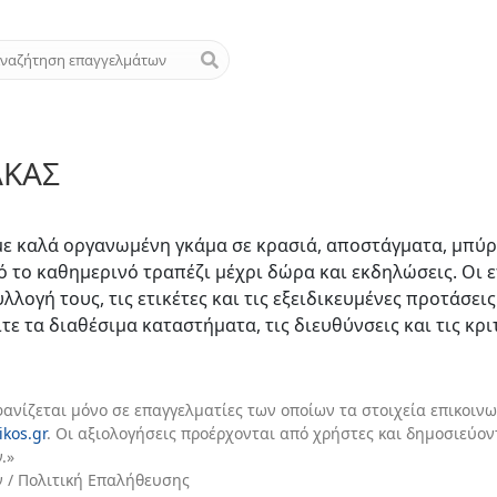
ΑΚΑΣ
με καλά οργανωμένη γκάμα σε κρασιά, αποστάγματα, μπύρε
ό το καθημερινό τραπέζι μέχρι δώρα και εκδηλώσεις. Οι 
λογή τους, τις ετικέτες και τις εξειδικευμένες προτάσεις
ίτε τα διαθέσιμα καταστήματα, τις διευθύνσεις και τις κρ
φανίζεται μόνο σε επαγγελματίες των οποίων τα στοιχεία επικοινω
ikos.gr
. Οι αξιολογήσεις προέρχονται από χρήστες και δημοσιεύο
.»
ν / Πολιτική Επαλήθευσης