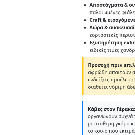
Αποστάγματα & ο
παλαιωμένες φιάλε
Craft & εισαγόμεν
Δώρα & συσκευασί
εορταστικές περιστ
Εξυπηρέτηση εκδ
ειδικές τιμές χονδρ
Προσοχή πριν επιλ
αφρώδη απαιτούν στ
ενδείξεις προέλευση
διαθέτει νόμιμη άδ
Κάβες στον Γέρακα
οργανώνουν συχνά τ
με σταθερή γκάμα κ
το κοινό που εκτιμά