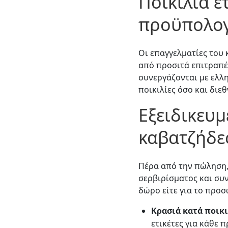
Ποικιλία ε
προϋπολο
Οι επαγγελματίες του 
από προσιτά επιτραπέ
συνεργάζονται με ελλη
ποικιλίες όσο και διε
Εξειδικευ
καβατζήδε
Πέρα από την πώληση,
σερβιρίσματος και συν
δώρο είτε για το προσ
Κρασιά κατά ποικι
ετικέτες για κάθε 