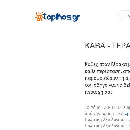
ΚΆΒΑ - ΓΈΡ
Κάβες στον Γέρακα 
κάθε περίσταση, απ
παρουσιάζουν τη συλ
τον οδηγό για να δε
περιοχή σας.
Το σήμα “VERIFIED” εμ
από την ομάδα του
top
Πολιτική Αξιολογήσεων
Πολιτική Αξιολογήσεω