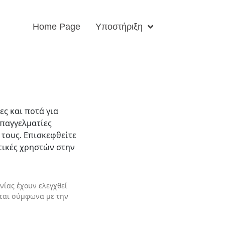
Home Page
Υποστήριξη
ς και ποτά για
επαγγελματίες
 τους. Επισκεφθείτε
ιτικές χρηστών στην
νίας έχουν ελεγχθεί
νται σύμφωνα με την