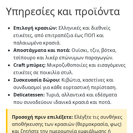
Υπηρεσίες και προϊόντα
Επιλογή κρασιών:
Ελληνικές και διεθνείς
ετικέτες, από επιτραπέζια έως ΠΟΠ και
παλαιωμένα κρασιά.
Αποστάγματα και ποτά:
Ουίσκι, τζιν, βότκα,
τσίπουρο και λικέρ επώνυμων παραγωγών.
Craft μπύρες:
Μικροζυθοποιίες και εισαγόμενες
ετικέτες σε ποικιλία στυλ.
Συσκευασία δώρου:
Κιβώτια, κασετίνες και
συνδυασμοί για κάθε εορταστική περίσταση.
Delicatessen:
Τυριά, αλλαντικά και εδέσματα
που συνοδεύουν ιδανικά κρασιά και ποτά.
Προσοχή πριν επιλέξετε:
Ελέγξτε τις συνθήκες
αποθήκευσης των κρασιών (θερμοκρασία, φως)
και ζητήστε την ημερομηνία εμφιάλωσης ή