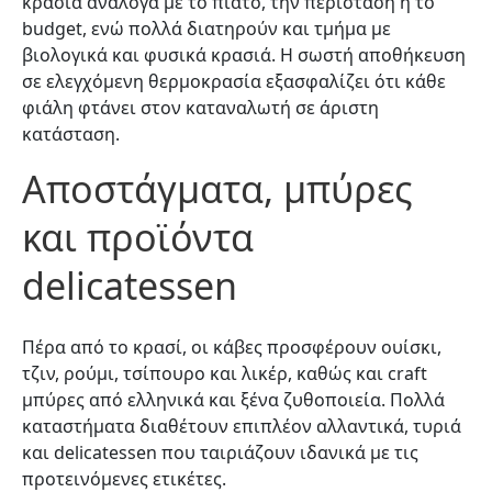
κρασιά ανάλογα με το πιάτο, την περίσταση ή το
budget, ενώ πολλά διατηρούν και τμήμα με
βιολογικά και φυσικά κρασιά. Η σωστή αποθήκευση
σε ελεγχόμενη θερμοκρασία εξασφαλίζει ότι κάθε
φιάλη φτάνει στον καταναλωτή σε άριστη
κατάσταση.
Αποστάγματα, μπύρες
και προϊόντα
delicatessen
Πέρα από το κρασί, οι κάβες προσφέρουν ουίσκι,
τζιν, ρούμι, τσίπουρο και λικέρ, καθώς και craft
μπύρες από ελληνικά και ξένα ζυθοποιεία. Πολλά
καταστήματα διαθέτουν επιπλέον αλλαντικά, τυριά
και delicatessen που ταιριάζουν ιδανικά με τις
προτεινόμενες ετικέτες.