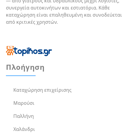
— από γιατρούς και υδραυλικούς μέχρι λογιστές,
συνεργεία αυτοκινήτων και εστιατόρια. Κάθε
καταχώρηση είναι επαληθευμένη και συνοδεύεται
από κριτικές χρηστών.
Πλοήγηση
Καταχώρηση επιχείρισης
Μαρούσι
Παλλήνη
Χαλάνδρι