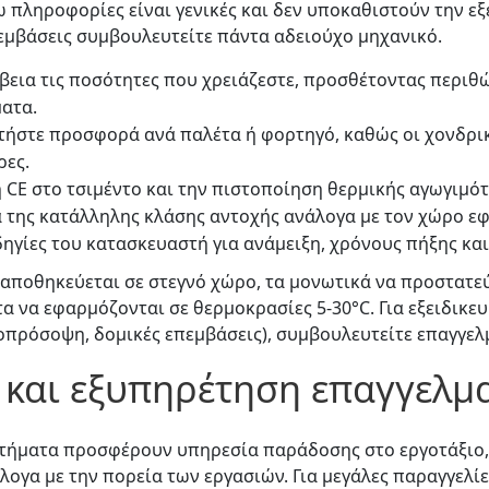
 πληροφορίες είναι γενικές και δεν υποκαθιστούν την εξ
πεμβάσεις συμβουλευτείτε πάντα αδειούχο μηχανικό.
βεια τις ποσότητες που χρειάζεστε, προσθέτοντας περιθώ
ματα.
ητήστε προσφορά ανά παλέτα ή φορτηγό, καθώς οι χονδρικ
ρες.
 CE στο τσιμέντο και την πιστοποίηση θερμικής αγωγιμό
α της κατάλληλης κλάσης αντοχής ανάλογα με τον χώρο ε
ηγίες του κατασκευαστή για ανάμειξη, χρόνους πήξης κα
 αποθηκεύεται σε στεγνό χώρο, τα μονωτικά να προστατε
α να εφαρμόζονται σε θερμοκρασίες 5-30°C. Για εξειδικευ
οπρόσοψη, δομικές επεμβάσεις), συμβουλευτείτε επαγγελ
και εξυπηρέτηση επαγγελμ
τήματα προσφέρουν υπηρεσία παράδοσης στο εργοτάξιο,
γα με την πορεία των εργασιών. Για μεγάλες παραγγελίε