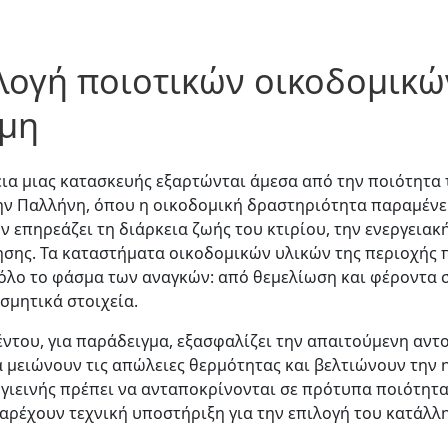
ιλογή ποιοτικών οικοδομικ
ιμη
εια μιας κατασκευής εξαρτώνται άμεσα από την ποιότητα
ην Παλλήνη, όπου η οικοδομική δραστηριότητα παραμένει
επηρεάζει τη διάρκεια ζωής του κτιρίου, την ενεργειακ
ησης. Τα καταστήματα οικοδομικών υλικών της περιοχής
όλο το φάσμα των αναγκών: από θεμελίωση και φέροντα στ
σμητικά στοιχεία.
έντου, για παράδειγμα, εξασφαλίζει την απαιτούμενη αντ
ά μειώνουν τις απώλειες θερμότητας και βελτιώνουν την
υγιεινής πρέπει να ανταποκρίνονται σε πρότυπα ποιότητα
παρέχουν τεχνική υποστήριξη για την επιλογή του κατάλλ