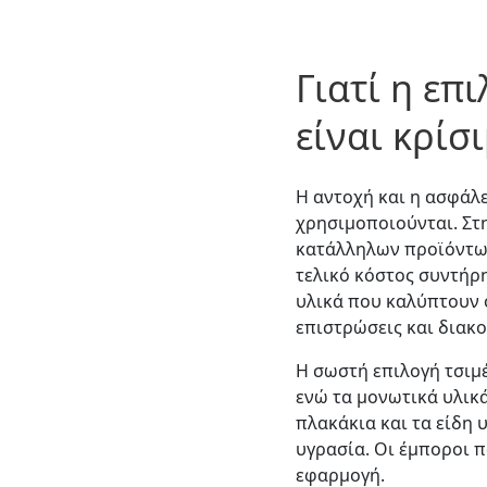
Γιατί η επ
είναι κρίσ
Η αντοχή και η ασφάλ
χρησιμοποιούνται. Στ
κατάλληλων προϊόντων 
τελικό κόστος συντήρ
υλικά που καλύπτουν 
επιστρώσεις και διακο
Η σωστή επιλογή τσιμ
ενώ τα μονωτικά υλικ
πλακάκια και τα είδη 
υγρασία. Οι έμποροι 
εφαρμογή.