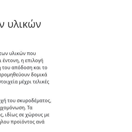
ών υλικών
 των υλικών που
 έντονη, η επιλογή
ή του απόδοση και το
 προμηθεύουν δομικά
οιχεία μέχρι τελικές
οχή του σκυροδέματος,
 ηχομόνωση. Τα
ς, ιδίως σε χώρους με
ηλου προϊόντος ανά