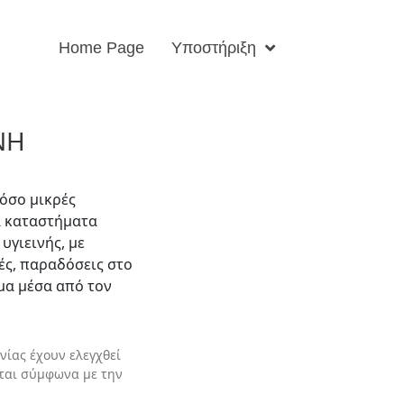
Home Page
Υποστήριξη
ΝΗ
όσο μικρές
α καταστήματα
υγιεινής, με
ές, παραδόσεις στο
μα μέσα από τον
νίας έχουν ελεγχθεί
νται σύμφωνα με την