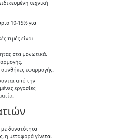
ειδικευμένη τεχνική
ριο 10-15% για
ές τιμές είναι
τητας στα μονωτικά.
φαρμογής.
ι συνθήκες εφαρμογής.
ύονται από την
μένες εργασίες
ματία.
ατιών
 με δυνατότητα
ς, η μεταφορά γίνεται