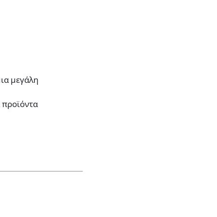
μια μεγάλη
α προϊόντα