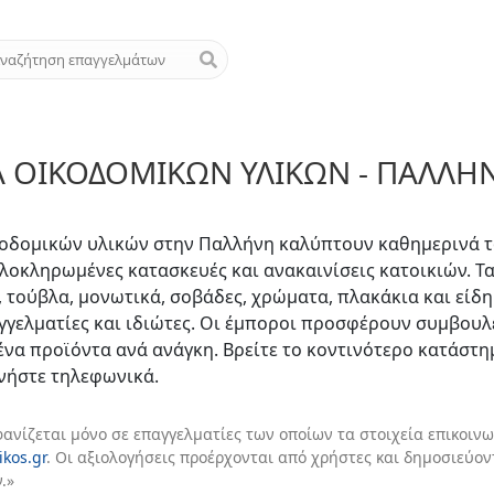
 ΟΙΚΟΔΟΜΙΚΏΝ ΥΛΙΚΏΝ - ΠΑΛΛΉ
κοδομικών υλικών στην Παλλήνη καλύπτουν καθημερινά τ
ολοκληρωμένες κατασκευές και ανακαινίσεις κατοικιών. Τ
 τούβλα, μονωτικά, σοβάδες, χρώματα, πλακάκια και είδη 
γγελματίες και ιδιώτες. Οι έμποροι προσφέρουν συμβουλ
μένα προϊόντα ανά ανάγκη. Βρείτε το κοντινότερο κατάστη
νήστε τηλεφωνικά.
φανίζεται μόνο σε επαγγελματίες των οποίων τα στοιχεία επικοινω
ikos.gr
. Οι αξιολογήσεις προέρχονται από χρήστες και δημοσιεύο
.»