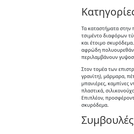
Κατηγορίε
Τα καταστήματα στην 
τσιμέντο διαφόρων τύπω
και έτοιμο σκυρόδεμα
αφρώδη πολυουρεθάνη
περιλαμβάνουν γυψοσαν
Στον τομέα των επιστ
γρανίτη), μάρμαρα, πέ
μπανιέρες, καμπίνες ν
πλαστικά, σιλικονούχα
Επιπλέον, προσφέροντα
σκυρόδεμα.
Συμβουλές 