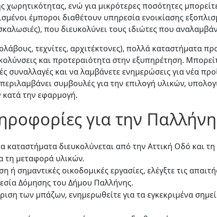
ς χωρητικότητας, ενώ για μικρότερες ποσότητες μπορείτ
ρισμένοι έμποροι διαθέτουν υπηρεσία ενοικίασης εξοπλισ
καλωσιές), που διευκολύνει τους ιδιώτες που αναλαμβάν
γολάβους, τεχνίτες, αρχιτέκτονες), πολλά καταστήματα π
υκολύνσεις και προτεραιότητα στην εξυπηρέτηση. Μπορείτ
ές συναλλαγές και να λαμβάνετε ενημερώσεις για νέα πρ
 περιλαμβάνει συμβουλές για την επιλογή υλικών, υπολο
 κατά την εφαρμογή.
ληροφορίες για την Παλλήνη
α καταστήματα διευκολύνεται από την Αττική Οδό και 
α τη μεταφορά υλικών.
η ή σημαντικές οικοδομικές εργασίες, ελέγξτε τις απαιτ
εσία Δόμησης του Δήμου Παλλήνης.
είριση των μπάζων, ενημερωθείτε για τα εγκεκριμένα σημ