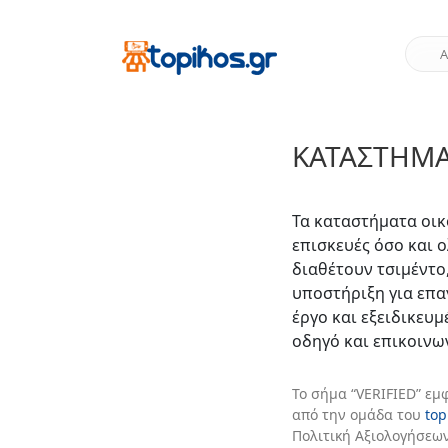
ΚΑΤΆΣΤΗΜΑ
Τα καταστήματα οι
επισκευές όσο και 
διαθέτουν τσιμέντο,
υποστήριξη για επα
έργο και εξειδικευ
οδηγό και επικοινω
Το σήμα “VERIFIED” εμ
από την ομάδα του
top
Πολιτική Αξιολογήσεων