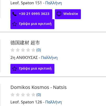
Leof. Spaton 151 -
Παλλήνη
+30 21 0995 3623
Website
Γράψε μια κριτική
德国建材 超市
(0)
2η ΑΝΘΟΥΣΑΣ -
Παλλήνη
Γράψε μια κριτική
Domikos Kosmos - Natsis
(0)
Leof. Spaton 126 -
Παλλήνη