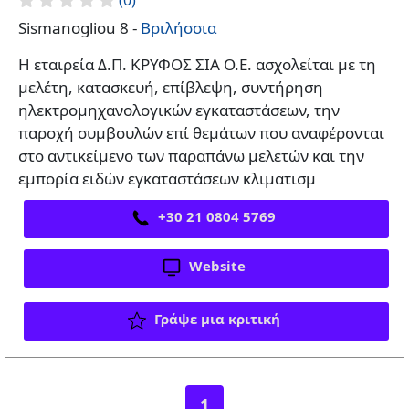
(0)
Sismanogliou 8 -
Βριλήσσια
Η εταιρεία Δ.Π. ΚΡΥΦΟΣ ΣΙΑ Ο.Ε. ασχολείται με τη
μελέτη, κατασκευή, επίβλεψη, συντήρηση
ηλεκτρομηχανολογικών εγκαταστάσεων, την
παροχή συμβουλών επί θεμάτων που αναφέρονται
στο αντικείμενο των παραπάνω μελετών και την
εμπορία ειδών εγκαταστάσεων κλιματισμ
+30 21 0804 5769
Website
Γράψε μια κριτική
1