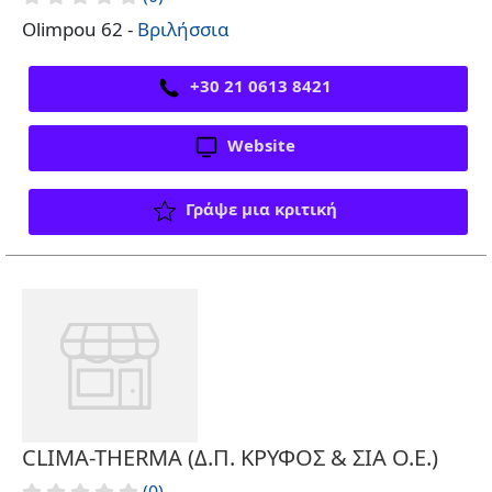
Olimpou 62 -
Βριλήσσια
+30 21 0613 8421
Website
Γράψε μια κριτική
CLIMA-THERMA (Δ.Π. ΚΡΥΦΟΣ & ΣΙΑ Ο.Ε.)