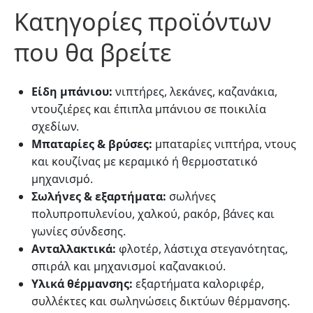
Κατηγορίες προϊόντων
που θα βρείτε
Είδη μπάνιου:
νιπτήρες, λεκάνες, καζανάκια,
ντουζιέρες και έπιπλα μπάνιου σε ποικιλία
σχεδίων.
Μπαταρίες & βρύσες:
μπαταρίες νιπτήρα, ντους
και κουζίνας με κεραμικό ή θερμοστατικό
μηχανισμό.
Σωλήνες & εξαρτήματα:
σωλήνες
πολυπροπυλενίου, χαλκού, ρακόρ, βάνες και
γωνίες σύνδεσης.
Ανταλλακτικά:
φλοτέρ, λάστιχα στεγανότητας,
σπιράλ και μηχανισμοί καζανακιού.
Υλικά θέρμανσης:
εξαρτήματα καλοριφέρ,
συλλέκτες και σωληνώσεις δικτύων θέρμανσης.