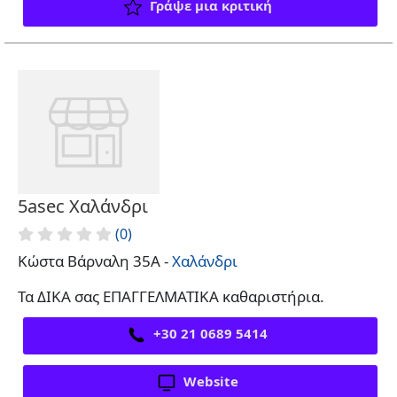
Γράψε μια κριτική
5asec Χαλάνδρι
(0)
Κώστα Βάρναλη 35A -
Χαλάνδρι
Τα ΔΙΚΑ σας ΕΠΑΓΓΕΛΜΑΤΙΚΑ καθαριστήρια.
+30 21 0689 5414
Website