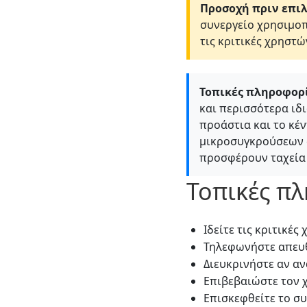
Προσοχή πριν επιλ
συνεργείο χρησιμοπ
τις κριτικές χρηστώ
Τοπικές πληροφορί
και περισσότερα ιδ
προάστια και το κέ
μικροσυγκρούσεων στ
προσφέρουν ταχεία
Τοπικές π
Ιδείτε τις κριτικές
Τηλεφωνήστε απευθ
Διευκρινήστε αν α
Επιβεβαιώστε τον 
Επισκεφθείτε το σ