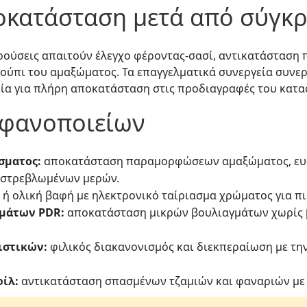
οκατάσταση μετά από σύγκ
ρούσεις απαιτούν έλεγχο φέροντας-σασί, αντικατάσταση 
ούπι του αμαξώματος. Τα επαγγελματικά συνεργεία συνερ
ία για πλήρη αποκατάσταση στις προδιαγραφές του κατα
 φανοποιείων
σματος:
αποκατάσταση παραμορφώσεων αμαξώματος, ευ
 στρεβλωμένων μερών.
 ή ολική βαφή με ηλεκτρονικό ταίριασμα χρώματος για π
μάτων PDR:
αποκατάσταση μικρών βουλιαγμάτων χωρίς β
ιστικών:
φιλικός διακανονισμός και διεκπεραίωση με τη
φίλ:
αντικατάσταση σπασμένων τζαμιών και φαναριών με 