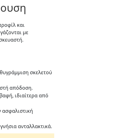
ρουση
προφίλ και
γάζονται με
σκευαστή.
θυγράμμιση σκελετού
ιστή απόδοση.
αφή, ιδιαίτερα από
ν ασφαλιστική
γνήσια ανταλλακτικά.