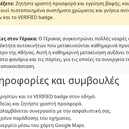
έξετε:
Ζητήστε γραπτή προσφορά και εγγύηση βαφής, και 
οιεί πιστοποιημένα συστήματα χρώματος και γνήσια αντα
ν και το VERIFIED badge.
ες στον Γέρακα:
Ο Γέρακας συγκεντρώνει πολλές νεαρές 
ιόκτητα αυτοκινήτων που μετακινούνται καθημερινά προς
ντρο της Αθήνας. Αυτή η καθημερινή μετακίνηση αυξάνει 
α φανάρια και τις πόρτες, για τις οποίες τα συνεργεία 
 αποκατάσταση.
ληροφορίες και συμβουλές
 χρηστών και το VERIFIED badge στον οδηγό.
είας και ζητήστε γραπτή προσφορά.
ναλαμβάνεται συνεργασία με την ασφαλιστική σας.
χρόνο παράδοσης του οχήματος.
υνεργείο μέσω του χάρτη Google Maps.