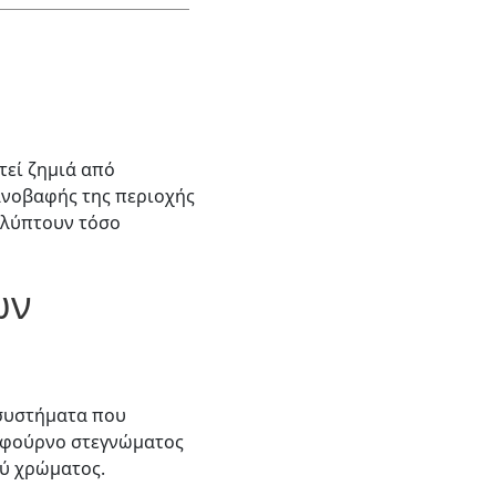
τεί ζημιά από
ανοβαφής της περιοχής
καλύπτουν τόσο
ων
συστήματα που
ν φούρνο στεγνώματος
ού χρώματος.