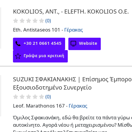
KOKOLIOS, ANT., - ELEFTH. KOKOLIOS O.E.
(0)
Eth. Antistaseos 101 -
Γέρακας
+30 21 0661 4545
Website
Γράψε μια κριτική
SUZUKI ΣΦΑΚΙΑΝΑΚΗΣ | Επίσημος Έμπορο
Εξουσιοδοτημένο Συνεργείο
(0)
Leof. Marathonos 167 -
Γέρακας
Όμιλος Σφακιανάκη, εδώ θα βρείτε τα πάντα γύρω 
αυτοκίνητο. Αγορά νέου ή μεταχειρισμένου? Μίσθ