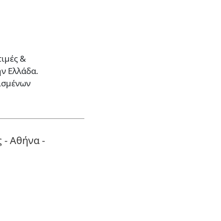
τιμές &
ην Ελλάδα.
ρισμένων
 - Αθήνα -