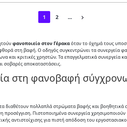
1
2
...
ητούν
φανοποιείο στον Γέρακα
όταν το όχημά τους υποσ
 φθορά στη βαφή. Ο οδηγός συγκεντρώνει τα συνεργεία φ
ωνα και κριτικές χρηστών. Τα επαγγελματικά συνεργεία 
αι σοβαρές αποκαταστάσεις.
ία στη φανοβαφή σύγχρον
τα διαθέτουν πολλαπλά στρώματα βαφής και βοηθητικά 
νη προσέγγιση. Πιστοποιημένα συνεργεία χρησιμοποιού
ικής αντιστοίχισης για πιστή απόδοση του εργοστασιακ