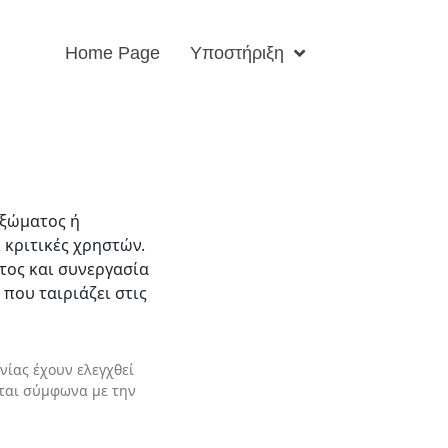
Home Page
Υποστήριξη
αξώματος ή
 κριτικές χρηστών.
τος και συνεργασία
 που ταιριάζει στις
νίας έχουν ελεγχθεί
νται σύμφωνα με την