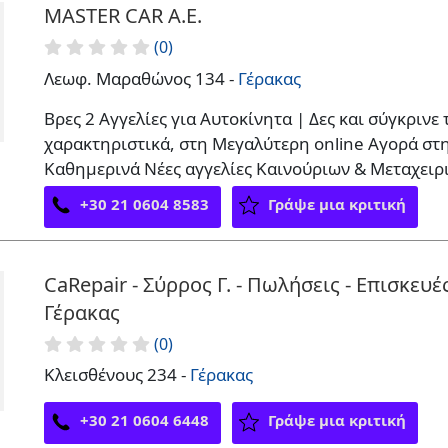
MASTER CAR Α.Ε.
(0)
Λεωφ. Μαραθώνος 134 -
Γέρακας
Βρες 2 Αγγελίες για Αυτοκίνητα | Δες και σύγκρινε 
χαρακτηριστικά, στη Μεγαλύτερη online Αγορά στ
Καθημερινά Νέες αγγελίες Καινούριων & Μεταχει
+30 21 0604 8583
Γράψε μια κριτική
CaRepair - Σύρρος Γ. - Πωλήσεις - Επισκευές
Γέρακας
(0)
Κλεισθένους 234 -
Γέρακας
+30 21 0604 6448
Γράψε μια κριτική