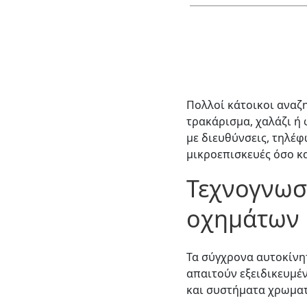
Πολλοί κάτοικοι αναζ
τρακάρισμα, χαλάζι ή
με διευθύνσεις, τηλέφ
μικροεπισκευές όσο κ
Τεχνογνωσ
οχημάτων
Τα σύγχρονα αυτοκίνη
απαιτούν εξειδικευμέ
και συστήματα χρωματ