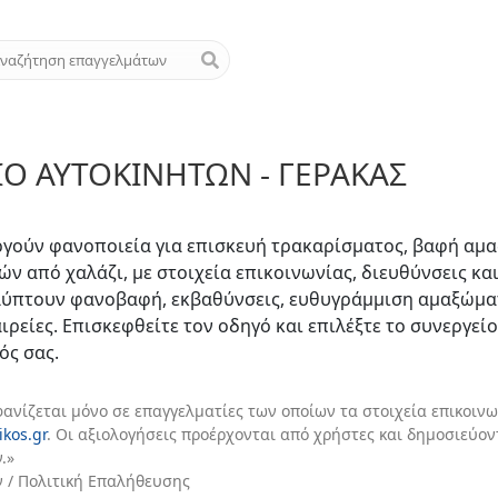
Ο ΑΥΤΟΚΙΝΉΤΩΝ - ΓΈΡΑΚΑΣ
ργούν φανοποιεία για επισκευή τρακαρίσματος, βαφή αμ
ν από χαλάζι, με στοιχεία επικοινωνίας, διευθύνσεις και
λύπτουν φανοβαφή, εκβαθύνσεις, ευθυγράμμιση αμαξώμα
ιρείες. Επισκεφθείτε τον οδηγό και επιλέξτε το συνεργείο
ός σας.
φανίζεται μόνο σε επαγγελματίες των οποίων τα στοιχεία επικοινω
ikos.gr
. Οι αξιολογήσεις προέρχονται από χρήστες και δημοσιεύο
.»
ν / Πολιτική Επαλήθευσης