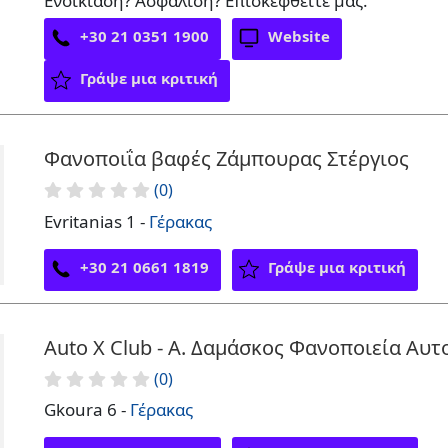
Ενοικίαση? Ασφάλιση? Επισκεφθείτε μας.
+30 21 0351 1900
Website
Γράψε μια κριτική
Φανοποιΐα βαφές Ζάμπουρας Στέργιος
(0)
Evritanias 1 -
Γέρακας
+30 21 0661 1819
Γράψε μια κριτική
Auto X Club - Α. Δαμάσκος Φανοποιεία Αυ
(0)
Gkoura 6 -
Γέρακας