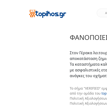
ΦΑΝΟΠΟΙΕΊ
Στον Γέρακα λειτου
αποκατάσταση ζημιώ
Τα καταστήματα κα
με ασφαλιστικές ετα
ανάγκες του οχήματ
Το σήμα “VERIFIED” εμ
από την ομάδα του
top
Πολιτική Αξιολογήσεων
Πολιτική Αξιολογήσεω