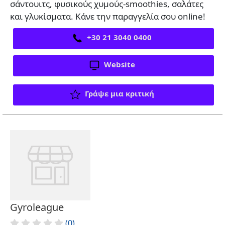
σάντουιτς, φυσικούς χυμούς-smoothies, σαλάτες
και γλυκίσματα. Κάνε την παραγγελία σου online!
+30 21 3040 0400
Website
Γράψε μια κριτική
Gyroleague
(0)