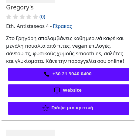
Gregory's
(0)
Eth. Antistaseos 4 -
Γέρακας
Στο Γρηγόρη απολαμβάνεις καθημερινά καφέ και
μεγάλη ποικιλία από πίτες, vegan επιλογές,
σάντουιτς, φυσικούς χυμούς-smoothies, σαλάτες
και γλυκίσματα. Κάνε την παραγγελία σου online!
+30 21 3040 0400
Website
Γράψε μια κριτική