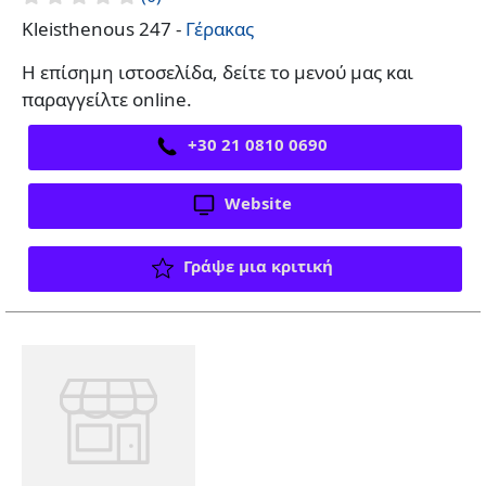
Kleisthenous 247 -
Γέρακας
Η επίσημη ιστοσελίδα, δείτε το μενού μας και
παραγγείλτε online.
+30 21 0810 0690
Website
Γράψε μια κριτική