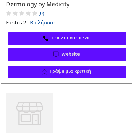
Dermology by Medicity
(0)
Eantos 2 -
Βριλήσσια
+30 21 0803 0720
Website
Γράψε μια κριτική