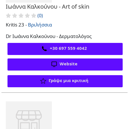
Ιωάννα Καλκούνου - Art of skin
(0)
Kritis 23 -
Βριλήσσια
Dr Ιωάννα Καλκούνου - Δερματολόγος
+30 697 559 4042
Website
Γράψε μια κριτική