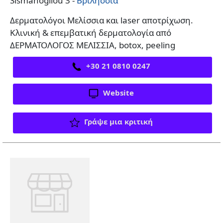
Sismanogliou 3 -
Βριλήσσια
Δερματολόγοι Μελίσσια και laser αποτρίχωση.
Κλινική & επεμβατική δερματολογία από
ΔΕΡΜΑΤΟΛΟΓΟΣ ΜΕΛΙΣΣΙΑ, botox, peeling
+30 21 0810 0247
Website
Γράψε μια κριτική