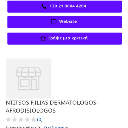
+30 21 0804 4284
Website
Γράψε μια κριτική
NTITSOS F.ILIAS DERMATOLOGOS-
AFRODISIOLOGOS
(0)