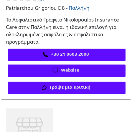
Patriarchou Grigoriou E 8 -
Παλλήνη
Το Ασφαλιστικό Γραφείο Nikolopoulos Insurance
Care στην Παλλήνη είναι η ιδανική επιλογή για
ολοκληρωμένες ασφάλειες & ασφαλιστικά
προγράμματα.
+30 21 0603 2000
Website
Γράψε μια κριτική