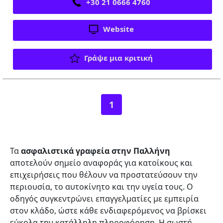
+30 21 0666 4760
Website
Γράψε μια κριτική
1
Τα
ασφαλιστικά γραφεία στην Παλλήνη
αποτελούν σημείο αναφοράς για κατοίκους και
επιχειρήσεις που θέλουν να προστατεύσουν την
περιουσία, το αυτοκίνητο και την υγεία τους. Ο
οδηγός συγκεντρώνει επαγγελματίες με εμπειρία
στον κλάδο, ώστε κάθε ενδιαφερόμενος να βρίσκει
εύκολα την κατάλληλη πληροφόρηση. Η σωστή