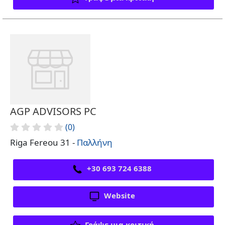
AGP ADVISORS PC
(0)
Riga Fereou 31 -
Παλλήνη
+30 693 724 6388
Website
Γράψε μια κριτική