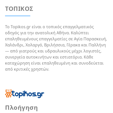
επαγγελματία απευθείας για προσφορά και
ΤΟΠΙΚΟΣ
πληροφορίες την ίδια μέρα.
Το Topikos.gr είναι ο τοπικός επαγγελματικός
οδηγός για την ανατολική Αθήνα. Καλύπτει
επαληθευμένους επαγγελματίες σε Αγία Παρασκευή,
Χαλάνδρι, Χολαργό, Βριλήσσια, Γέρακα και Παλλήνη
— από γιατρούς και υδραυλικούς μέχρι λογιστές,
συνεργεία αυτοκινήτων και εστιατόρια. Κάθε
καταχώρηση είναι επαληθευμένη και συνοδεύεται
από κριτικές χρηστών.
Πλοήγηση