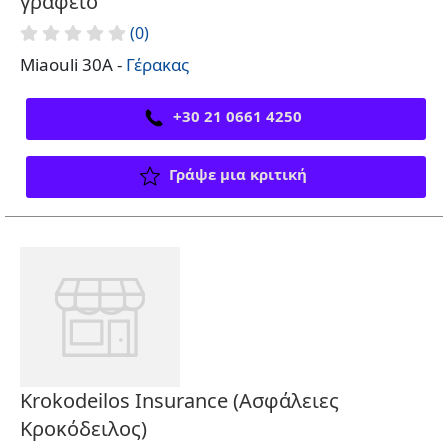
γραφείο
(0)
Miaouli 30Α -
Γέρακας
+30 21 0661 4250
Γράψε μια κριτική
Krokodeilos Insurance (Ασφάλειες
Κροκόδειλος)