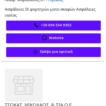
Ασφάλειες ΙΧ φορτηγών μοτο σκαφών Ασφάλειες
υγείας
+30 694 534 9352
Website
Γράψε μια κριτική
ΤΣΟΚΑΣ, ΝΙΚΟΛΑΟΣ, & ΣΙΑ Ο.Ε.