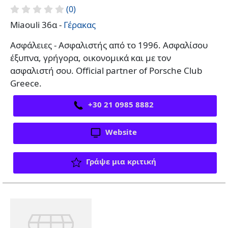
(0)
Miaouli 36α -
Γέρακας
Ασφάλειες - Ασφαλιστής από το 1996. Ασφαλίσου
έξυπνα, γρήγορα, οικονομικά και με τον
ασφαλιστή σου. Official partner of Porsche Club
Greece.
+30 21 0985 8882
Website
Γράψε μια κριτική