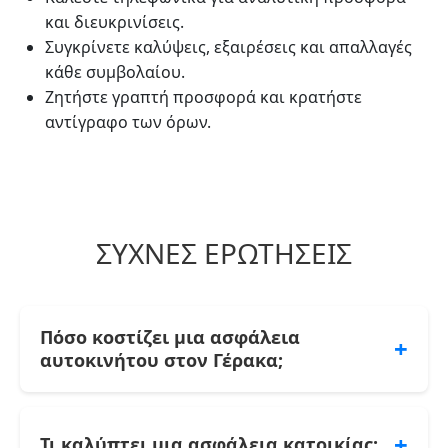
και διευκρινίσεις.
Συγκρίνετε καλύψεις, εξαιρέσεις και απαλλαγές
κάθε συμβολαίου.
Ζητήστε γραπτή προσφορά και κρατήστε
αντίγραφο των όρων.
ΣΥΧΝΈΣ ΕΡΩΤΉΣΕΙΣ
Πόσο κοστίζει μια ασφάλεια
+
αυτοκινήτου στον Γέρακα;
Το κόστος μιας ασφάλειας αυτοκινήτου
κυμαίνεται συνήθως στα 150–400 € τον χρόνο
+
Τι καλύπτει μια ασφάλεια κατοικίας;