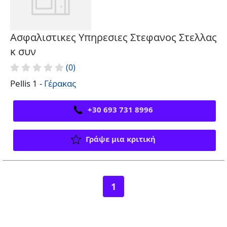
Ασφαλιστικες Υπηρεσιες Στεφανος Στελλας
κ συν
(0)
Pellis 1 -
Γέρακας
+30 693 731 8996
Γράψε μια κριτική
1