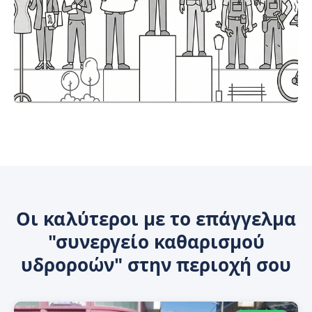
Οι καλύτεροι με το επάγγελμα
"συνεργείο καθαρισμού
υδροροών" στην περιοχή σου