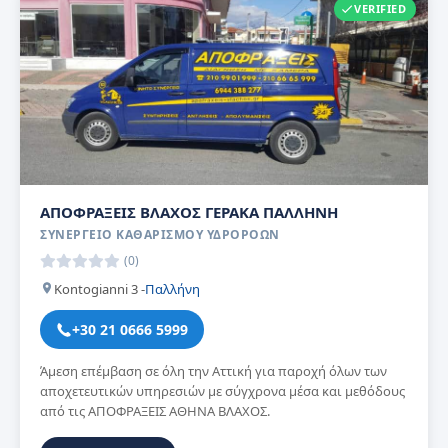
VERIFIED
ΑΠΟΦΡΑΞΕΙΣ ΒΛΑΧΟΣ ΓΕΡΑΚΑ ΠΑΛΛΗΝΗ
ΣΥΝΕΡΓΕΊΟ ΚΑΘΑΡΙΣΜΟΎ ΥΔΡΟΡΟΏΝ
(0)
Kontogianni 3 -
Παλλήνη
+30 21 0666 5999
Άμεση επέμβαση σε όλη την Αττική για παροχή όλων των
αποχετευτικών υπηρεσιών με σύγχρονα μέσα και μεθόδους
από τις ΑΠΟΦΡΑΞΕΙΣ ΑΘΗΝΑ ΒΛΑΧΟΣ.