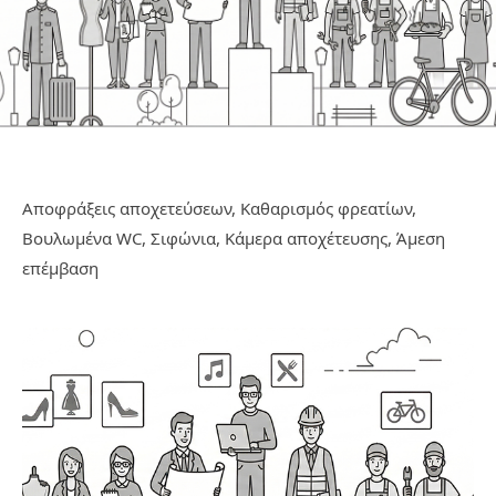
Αποφράξεις αποχετεύσεων, Καθαρισμός φρεατίων,
Βουλωμένα WC, Σιφώνια, Κάμερα αποχέτευσης, Άμεση
επέμβαση