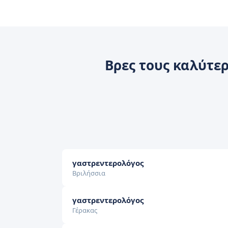
Βρες τους καλύτε
γαστρεντερολόγος
Βριλήσσια
γαστρεντερολόγος
Γέρακας