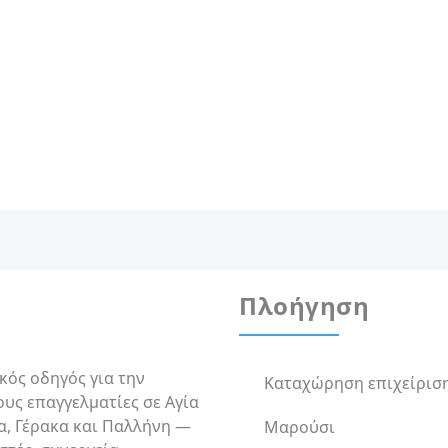
Πλοήγηση
ικός οδηγός για την
Καταχώρηση επιχείρισ
υς επαγγελματίες σε Αγία
α, Γέρακα και Παλλήνη —
Μαρούσι