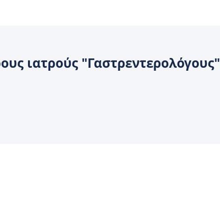
ρους ιατρούς "Γαστρεντερολόγους"