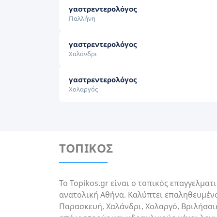
γαστρεντερολόγος
Παλλήνη
γαστρεντερολόγος
Χαλάνδρι
γαστρεντερολόγος
Χολαργός
ΤΟΠΙΚΟΣ
Το Topikos.gr είναι ο τοπικός επαγγελματ
ανατολική Αθήνα. Καλύπτει επαληθευμένο
Παρασκευή, Χαλάνδρι, Χολαργό, Βριλήσσι