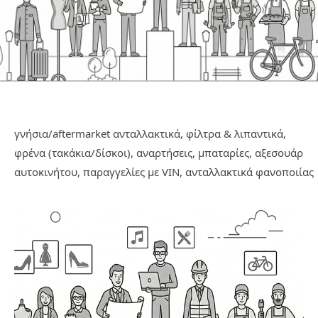
γνήσια/aftermarket ανταλλακτικά, φίλτρα & λιπαντικά,
φρένα (τακάκια/δίσκοι), αναρτήσεις, μπαταρίες, αξεσουάρ
αυτοκινήτου, παραγγελίες με VIN, ανταλλακτικά φανοποιίας