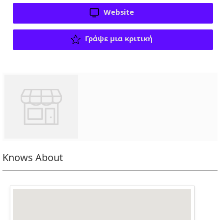
Website
Γράψε μια κριτική
Knows About