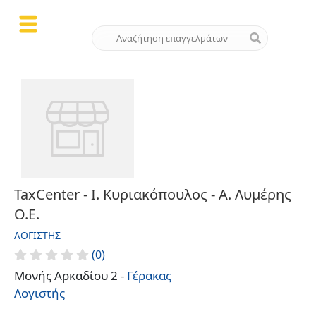
TaxCenter - Ι. Κυριακόπουλος - Α. Λυμέρης
Ο.Ε.
ΛΟΓΙΣΤΉΣ
(0)
Μονής Αρκαδίου 2 -
Γέρακας
Λογιστής