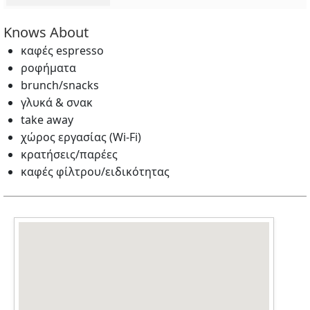
Knows About
καφές espresso
ροφήματα
brunch/snacks
γλυκά & σνακ
take away
χώρος εργασίας (Wi‑Fi)
κρατήσεις/παρέες
καφές φίλτρου/ειδικότητας