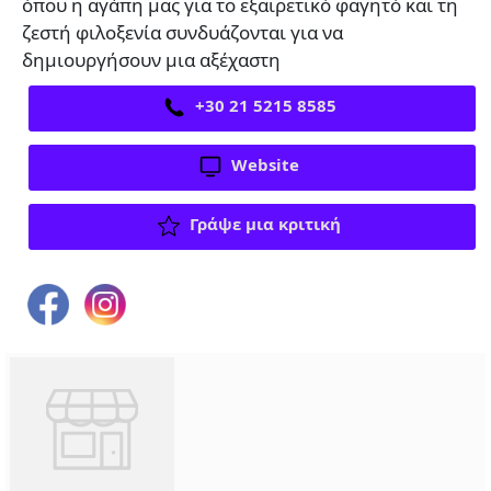
όπου η αγάπη μας για το εξαιρετικό φαγητό και τη
ζεστή φιλοξενία συνδυάζονται για να
δημιουργήσουν μια αξέχαστη
+30 21 5215 8585
Website
Γράψε μια κριτική