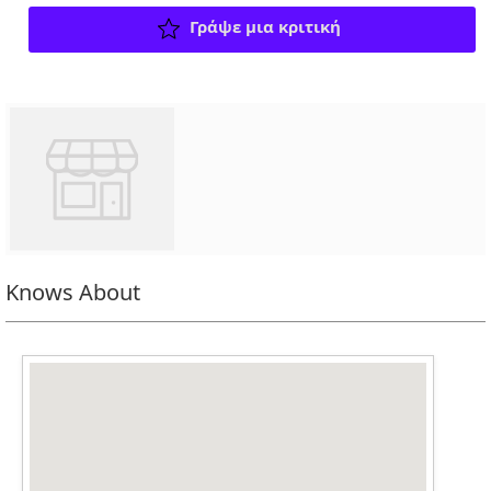
Γράψε μια κριτική
Knows About