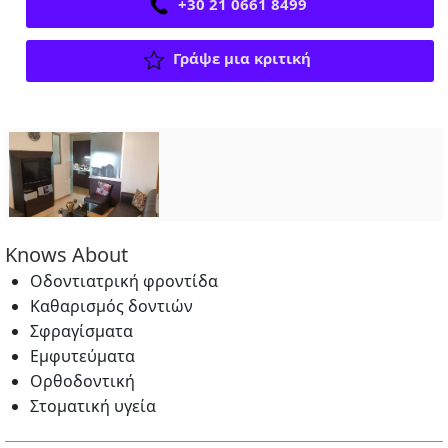
+30 21 0661 8499
Γράψε μια κριτική
Knows About
Οδοντιατρική φροντίδα
Καθαρισμός δοντιών
Σφραγίσματα
Εμφυτεύματα
Ορθοδοντική
Στοματική υγεία