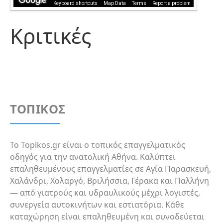
Keyboard shortcuts
Map Data
Terms
Report a problem
Κριτικές
ΤΟΠΙΚΟΣ
Το Topikos.gr είναι ο τοπικός επαγγελματικός
οδηγός για την ανατολική Αθήνα. Καλύπτει
επαληθευμένους επαγγελματίες σε Αγία Παρασκευή,
Χαλάνδρι, Χολαργό, Βριλήσσια, Γέρακα και Παλλήνη
— από γιατρούς και υδραυλικούς μέχρι λογιστές,
συνεργεία αυτοκινήτων και εστιατόρια. Κάθε
καταχώρηση είναι επαληθευμένη και συνοδεύεται