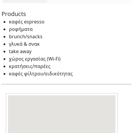
Products
καφές espresso
ροφήματα
brunch/snacks
γλυκά & σνακ
take away
χώρος εργασίας (Wi‑Fi)
κρατήσεις/παρέες
καφές φίλτρου/ειδικότητας