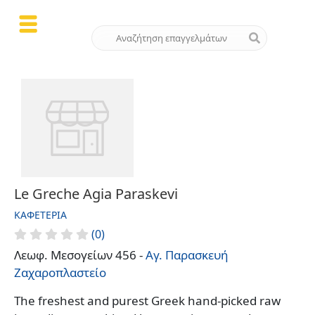
Le Greche Agia Paraskevi
ΚΑΦΕΤΈΡΙΑ
(0)
Λεωφ. Μεσογείων 456 -
Αγ. Παρασκευή
Ζαχαροπλαστείο
The freshest and purest Greek hand-picked raw