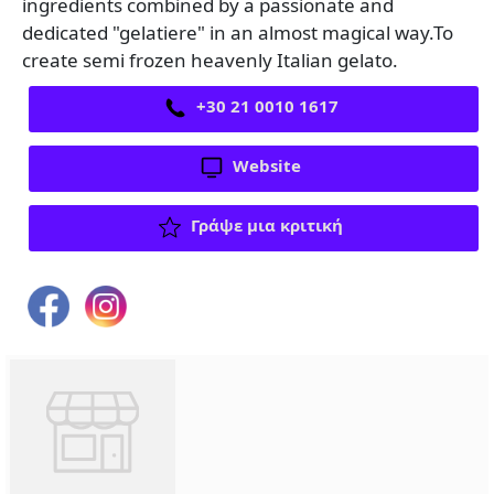
ingredients combined by a passionate and
dedicated "gelatiere" in an almost magical way.To
create semi frozen heavenly Italian gelato.
+30 21 0010 1617
Website
Γράψε μια κριτική