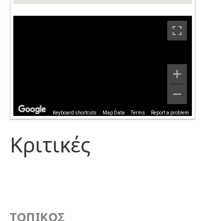
Keyboard shortcuts
Map Data
Terms
Report a problem
Κριτικές
ΤΟΠΙΚΟΣ