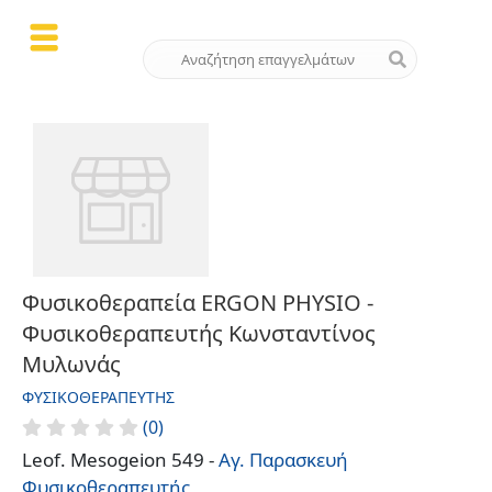
Φυσικοθεραπεία ERGON PHYSIO -
Φυσικοθεραπευτής Κωνσταντίνος
Μυλωνάς
ΦΥΣΙΚΟΘΕΡΑΠΕΥΤΉΣ
(0)
Leof. Mesogeion 549 -
Αγ. Παρασκευή
Φυσικοθεραπευτής