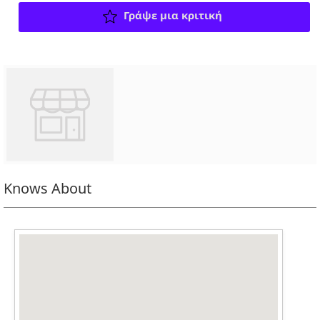
Γράψε μια κριτική
Knows About