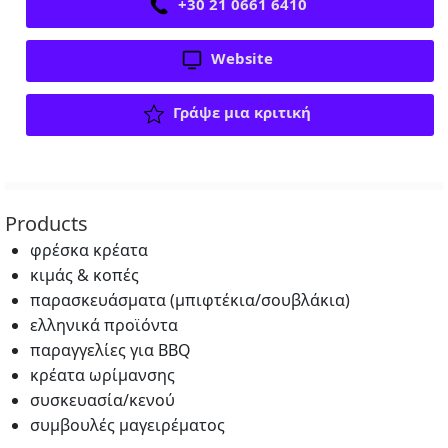
+30 21 0661 6410
Website
Γράψε μια κριτική
Products
φρέσκα κρέατα
κιμάς & κοπές
παρασκευάσματα (μπιφτέκια/σουβλάκια)
ελληνικά προϊόντα
παραγγελίες για BBQ
κρέατα ωρίμανσης
συσκευασία/κενού
συμβουλές μαγειρέματος