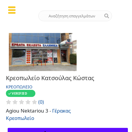
Κρεοπωλείο Κατσούλας Κώστας
ΚΡΕΟΠΩΛΕΊΟ
VERIFIED
(0)
Agiou Nektariou 3 -
Γέρακας
Κρεοπωλείο